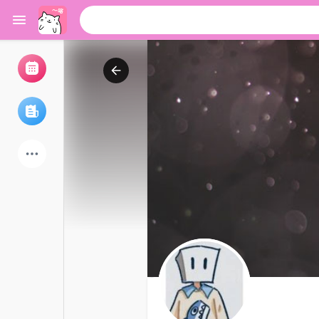
浏览活动
我的活动
浏览文章
论坛
探索用户
热门文章
游戏