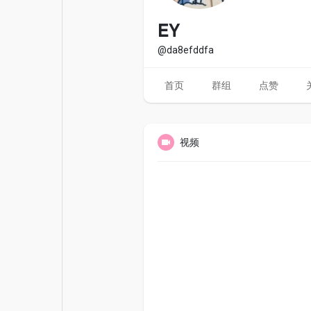
电影
资金来源
EY
@da8efddfa
首页
群组
点赞
视频