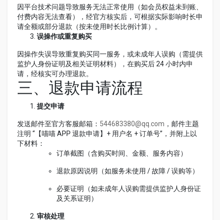
因平台技术问题导致服务无法正常使用（如会员权益未到账、
付费内容无法查看），经官方核实后，可根据实际影响时长申
请全额或部分退款（按未使用时长比例计算）。
误操作或重复购买
因操作失误导致重复购买同一服务，或未成年人误购（需提供
监护人身份证明及相关证明材料），在购买后 24 小时内申
请，经核实可办理退款。
三、退款申请流程
提交申请
发送邮件至官方客服邮箱：
544683380@qq.com
，邮件主题
注明 “【喵喵 APP 退款申请】+ 用户名 + 订单号”，并附上以
下材料：
订单截图（含购买时间、金额、服务内容）
退款原因说明（如服务未使用 / 故障 / 误购等）
必要证明（如未成年人误购需提供监护人身份证
及关系证明）
审核处理