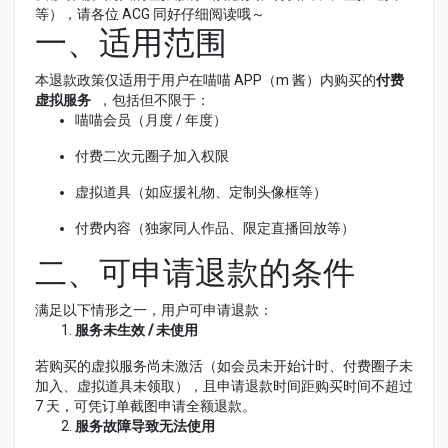
等），请各位 ACG 同好仔细阅读哦～
一、适用范围
本退款政策仅适用于用户在喵喵 APP（m 酱）内购买的
付费
虚拟服务
，包括但不限于：
喵喵会员（月度 / 年度）
付费二次元圈子加入权限
虚拟道具（如应援礼物、定制头像框等）
付费内容（独家同人作品、限定直播回放等）
二、可申请退款的条件
满足以下情形之一，用户可申请退款：
服务未生效 / 未使用
若购买的虚拟服务尚未激活（如会员未开始计时、付费圈子未
加入、虚拟道具未领取），且申请退款时间距购买时间不超过
7 天，可凭订单截图申请全额退款。
服务故障导致无法使用