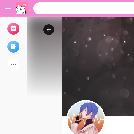
浏览活动
我的活动
浏览文章
论坛
探索用户
热门文章
游戏