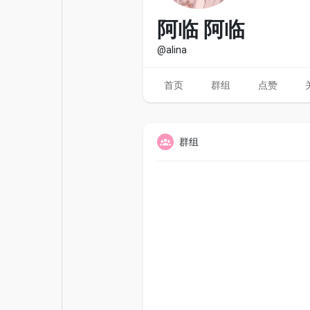
电影
资金来源
阿临 阿临
@alina
首页
群组
点赞
群组