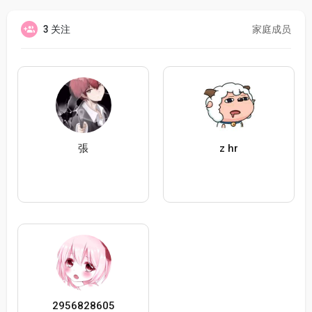
3 关注
家庭成员
張
z hr
2956828605