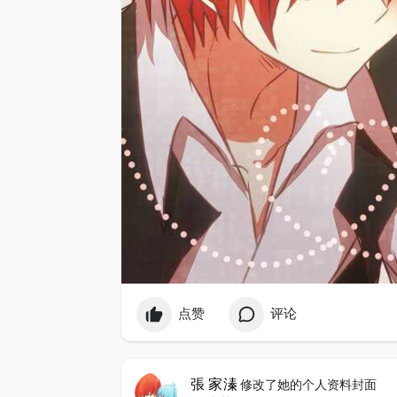
点赞
评论
張 家溱
修改了她的个人资料封面