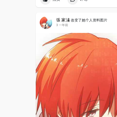
張 家溱
改变了她个人资料图片
3 一年前