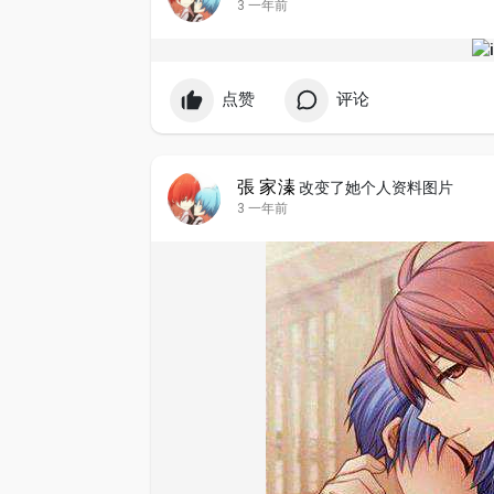
3 一年前
点赞
评论
張 家溱
改变了她个人资料图片
3 一年前