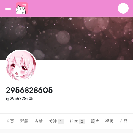
2956828605
@2956828605
首页
群组
点赞
关注
粉丝
照片
视频
产品
1
2