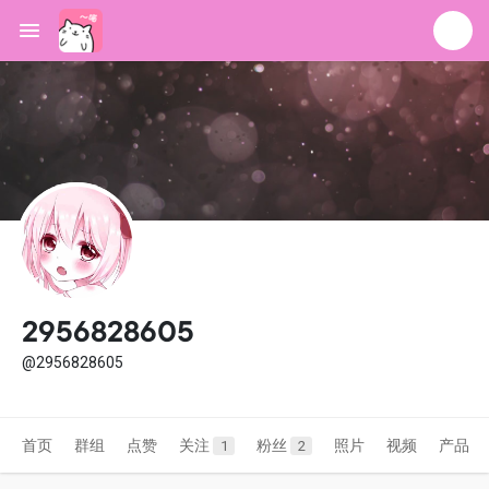
2956828605
@2956828605
首页
群组
点赞
关注
粉丝
照片
视频
产品
1
2