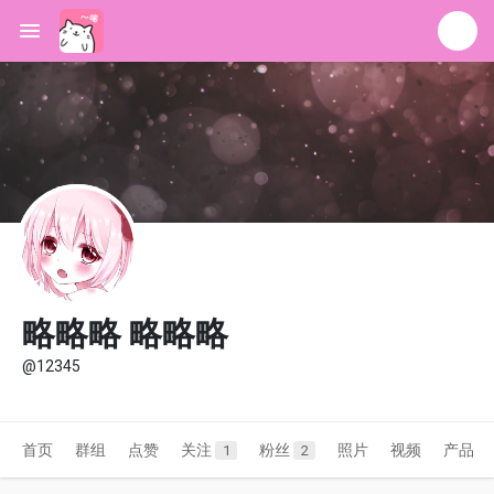
略略略 略略略
@12345
首页
群组
点赞
关注
粉丝
照片
视频
产品
1
2