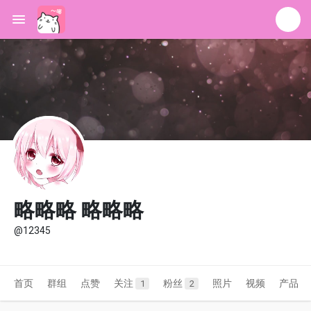
略略略 略略略
@12345
首页
群组
点赞
关注
粉丝
照片
视频
产品
1
2