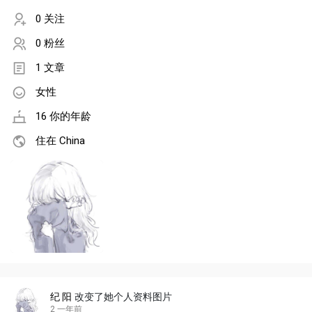
0 关注
0 粉丝
1 文章
女性
16 你的年龄
住在 China
纪 阳
改变了她个人资料图片
2 一年前