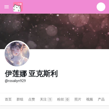
伊莲娜 亚克斯利
@rosaliyn929
首页
群组
点赞
关注
粉丝
照片
视频
产品
1
0