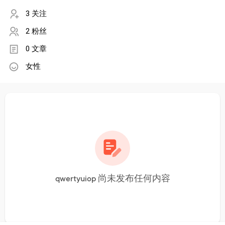
3 关注
2 粉丝
0 文章
女性
qwertyuiop 尚未发布任何内容