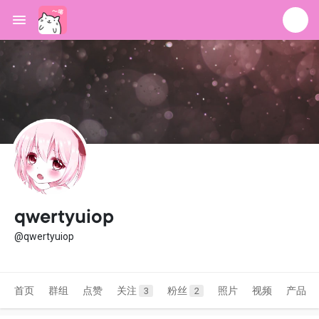
qwertyuiop
@qwertyuiop
首页
群组
点赞
关注
粉丝
照片
视频
产品
3
2