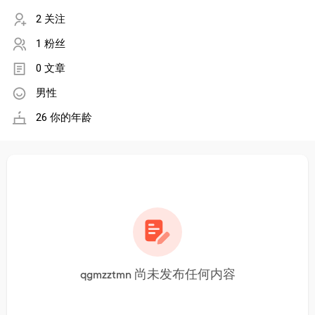
2 关注
1 粉丝
0 文章
男性
26 你的年龄
qgmzztmn 尚未发布任何内容