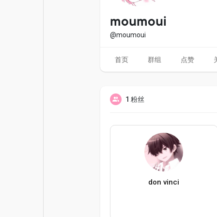
电影
资金来源
moumoui
@moumoui
首页
群组
点赞
1 粉丝
don vinci