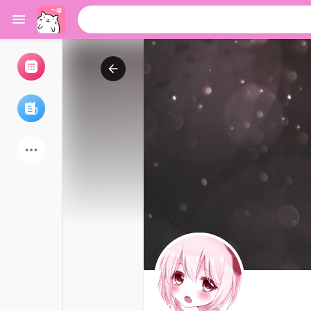
浏览活动
我的活动
浏览文章
论坛
探索用户
热门文章
游戏