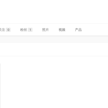
关注
粉丝
照片
视频
产品
0
1