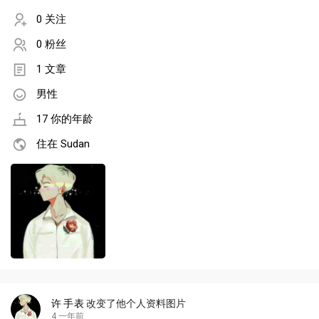
0 关注
0 粉丝
1 文章
男性
17 你的年龄
住在 Sudan
许 手表
改变了他个人资料图片
4 一年前