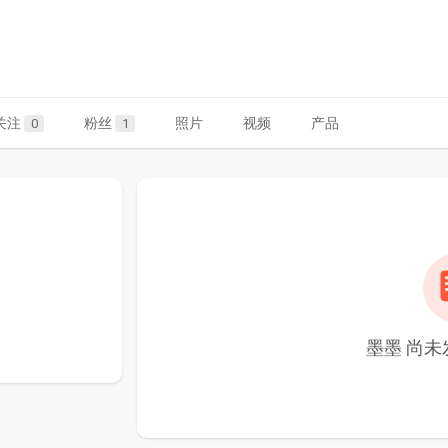
关注
粉丝
照片
视频
产品
0
1
墨墨 尚