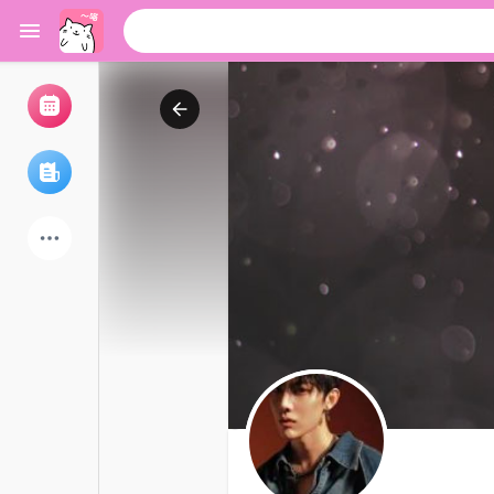
浏览活动
我的活动
浏览文章
论坛
探索用户
热门文章
游戏