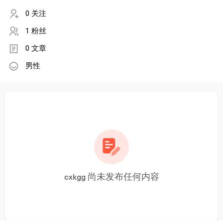
0 关注
1 粉丝
0 文章
男性
cxkgg 尚未发布任何内容