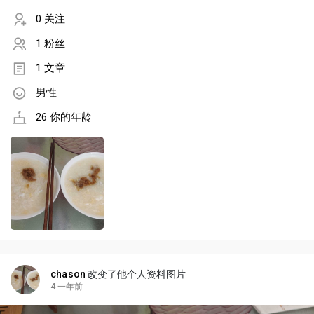
0 关注
1 粉丝
1 文章
男性
26 你的年龄
chason
改变了他个人资料图片
4 一年前