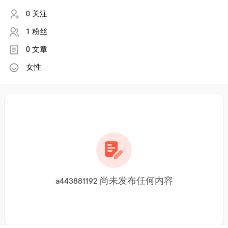
0 关注
1 粉丝
0 文章
女性
a443881192 尚未发布任何内容