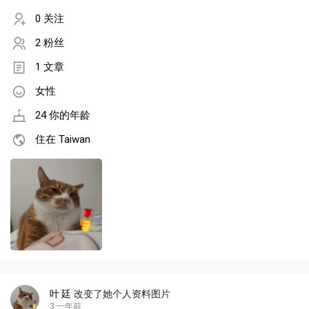
0 关注
2 粉丝
1 文章
女性
24 你的年龄
住在 Taiwan
叶 廷
改变了她个人资料图片
3 一年前