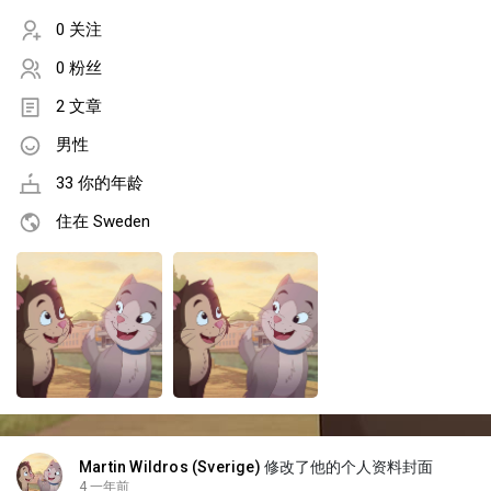
0 关注
0 粉丝
2 文章
男性
33 你的年龄
住在 Sweden
Martin Wildros (Sverige)
修改了他的个人资料封面
4 一年前