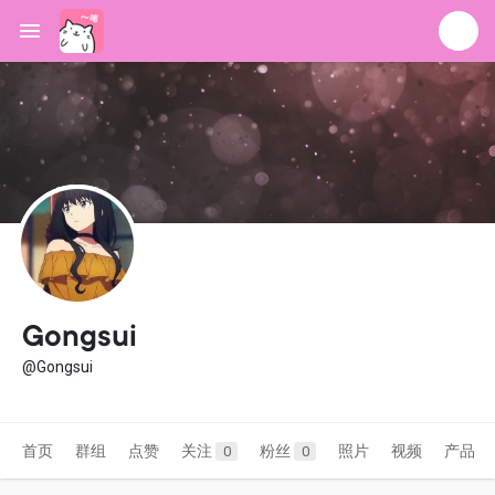
Gongsui
@Gongsui
首页
群组
点赞
关注
粉丝
照片
视频
产品
0
0