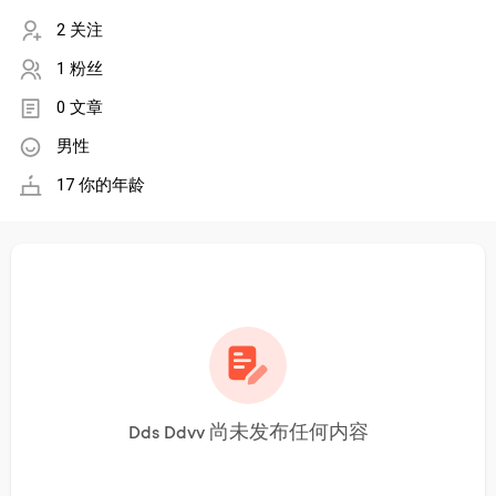
2 关注
1 粉丝
0 文章
男性
17 你的年龄
Dds Ddvv 尚未发布任何内容