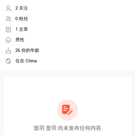
2 关注
0 粉丝
1 文章
男性
26 你的年龄
住在 China
蛰羽 蛰羽 尚未发布任何内容