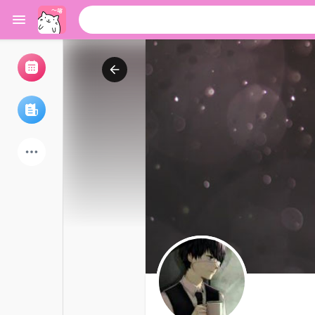
浏览活动
我的活动
浏览文章
论坛
探索用户
热门文章
游戏