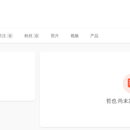
关注
粉丝
照片
视频
产品
0
0
哲也 尚