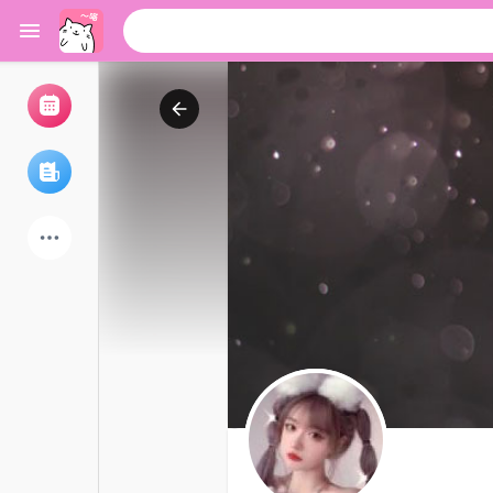
浏览活动
我的活动
浏览文章
论坛
探索用户
热门文章
游戏