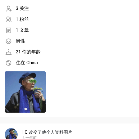
3 关注
1 粉丝
1 文章
男性
21 你的年龄
住在 China
I Q
改变了他个人资料图片
4 一年前