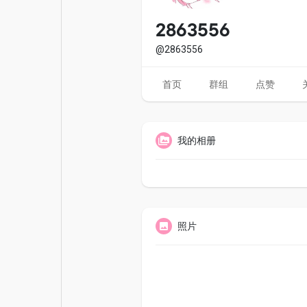
电影
资金来源
2863556
@2863556
首页
群组
点赞
我的相册
照片