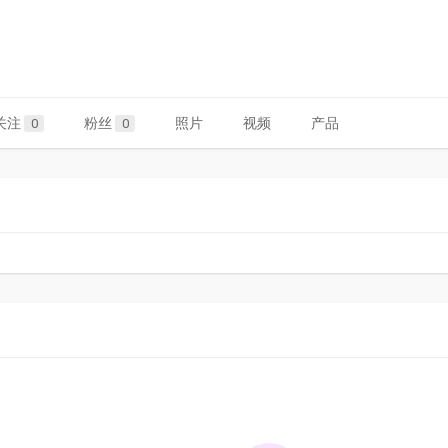
关注
粉丝
照片
视频
产品
0
0