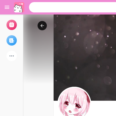
浏览活动
我的活动
浏览文章
论坛
探索用户
热门文章
游戏