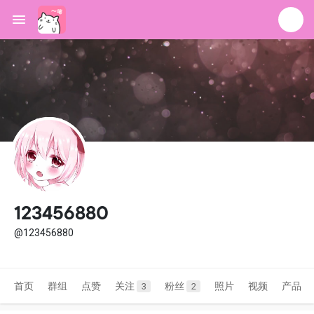
123456880
@123456880
首页
群组
点赞
关注
粉丝
照片
视频
产品
3
2