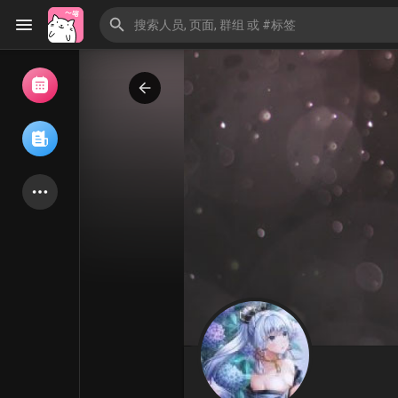
浏览活动
我的活动
浏览文章
论坛
探索用户
热门文章
游戏