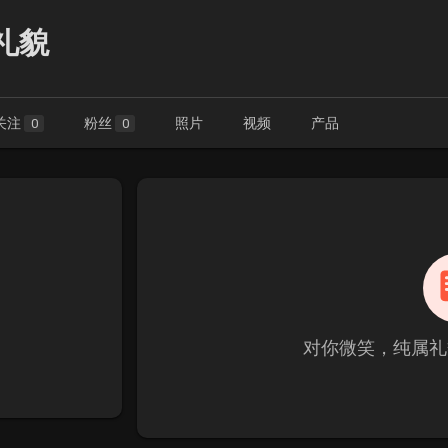
礼貌
关注
粉丝
照片
视频
产品
0
0
对你微笑，纯属礼