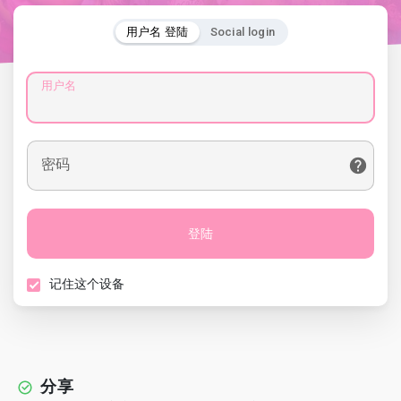
用户名 登陆
Social login
用户名
密码
登陆
记住这个设备
分享