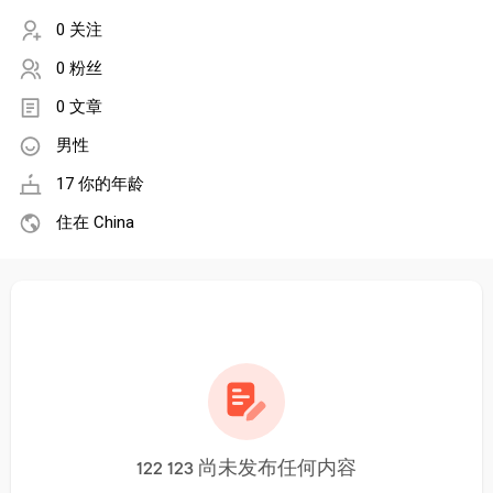
0 关注
0 粉丝
0 文章
男性
17 你的年龄
住在 China
122 123 尚未发布任何内容