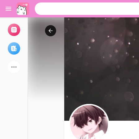
浏览活动
我的活动
浏览文章
论坛
探索用户
热门文章
游戏