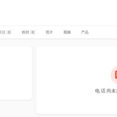
关注
粉丝
照片
视频
产品
0
0
电 话 尚