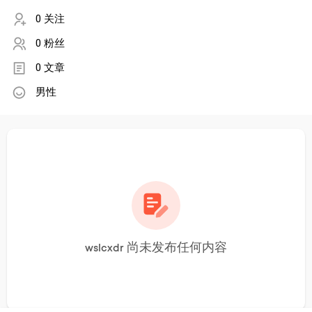
0 关注
0 粉丝
0 文章
男性
wslcxdr 尚未发布任何内容