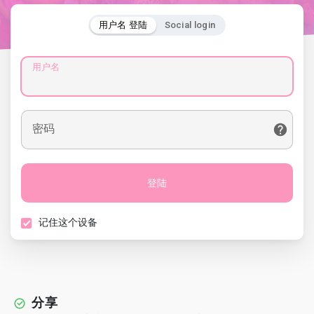
用户名 登陆
Social login
用户名
密码
登陆
记住这个设备
分享