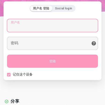
用户名 登陆
Social login
用户名
密码
登陆
记住这个设备
分享