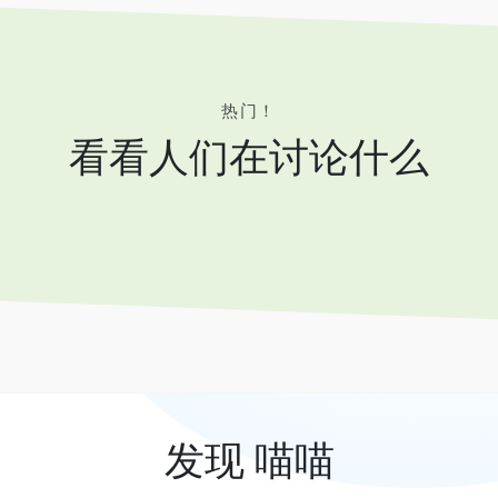
热门！
看看人们在讨论什么
发现 喵喵