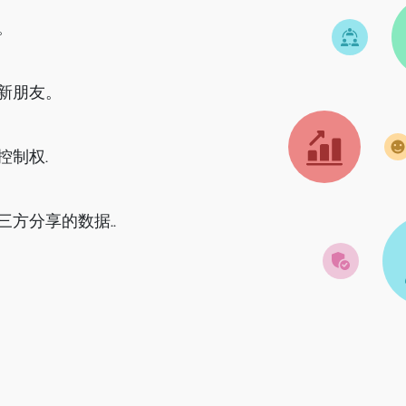
。
新朋友。
控制权.
方分享的数据..