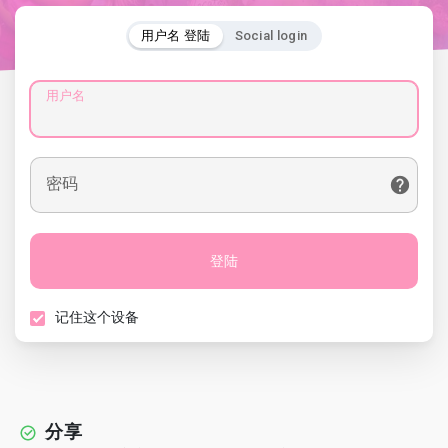
用户名 登陆
Social login
用户名
密码
登陆
记住这个设备
分享