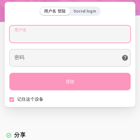
用户名 登陆
Social login
用户名
密码
登陆
记住这个设备
分享