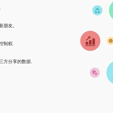
。
新朋友。
控制权.
方分享的数据..