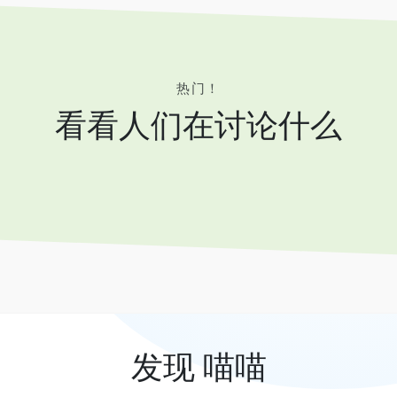
热门！
看看人们在讨论什么
发现 喵喵