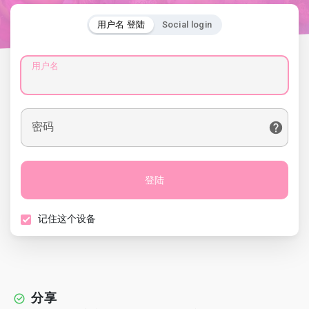
用户名 登陆
Social login
用户名
密码
登陆
记住这个设备
分享