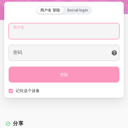
用户名 登陆
Social login
用户名
密码
登陆
记住这个设备
分享