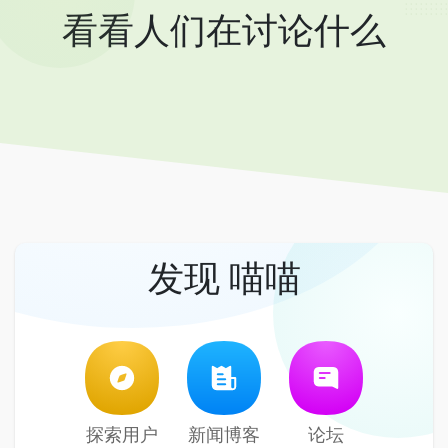
看看人们在讨论什么
发现 喵喵
探索用户
新闻博客
论坛