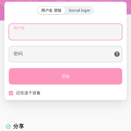
用户名 登陆
Social login
用户名
密码
登陆
记住这个设备
分享