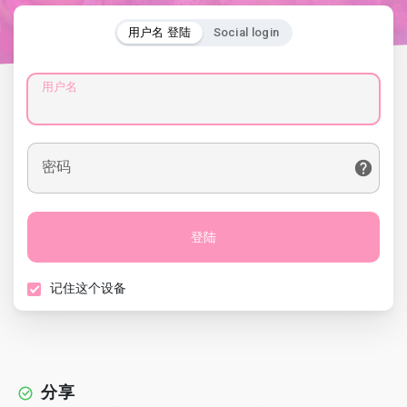
用户名 登陆
Social login
用户名
密码
登陆
记住这个设备
分享