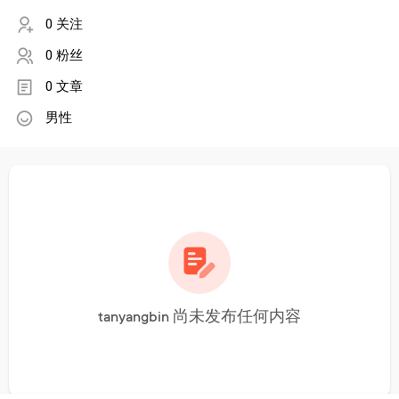
0 关注
0 粉丝
0 文章
男性
tanyangbin 尚未发布任何内容