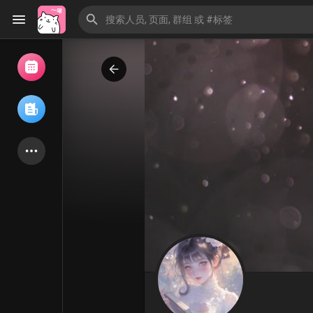
浏览活动
我的活动
浏览文章
论坛
探索用户
热门文章
游戏