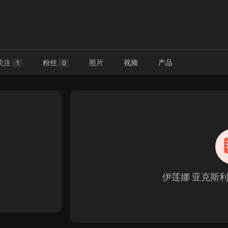
关注
粉丝
照片
视频
产品
1
0
伊莲娜 亚克斯