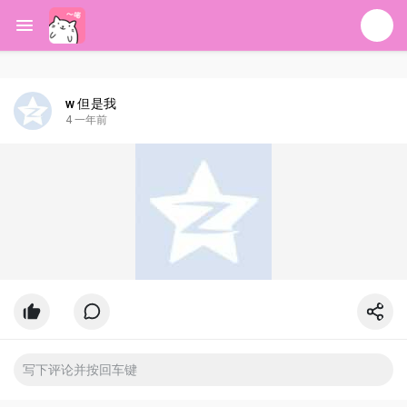
w 但是我
4 一年前