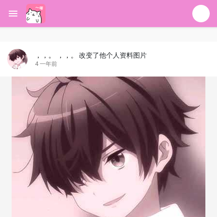
，，。 ，，。
改变了他个人资料图片
4 一年前