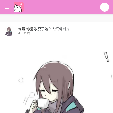
你猜 你猜
改变了她个人资料图片
4 一年前