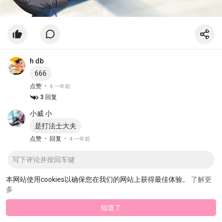
h db
666
·
点赞
4 一年前
3 回复
小威 小
是打法士大夫
·
·
点赞
回复
4 一年前
本网站使用cookies以确保您在我们的网站上获得最佳体验。
了解更
多
知道了