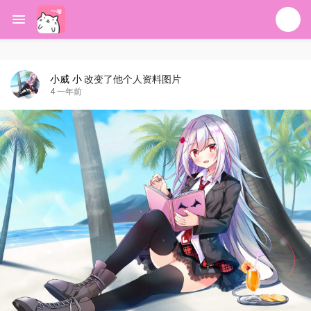
小威 小
改变了他个人资料图片
4 一年前